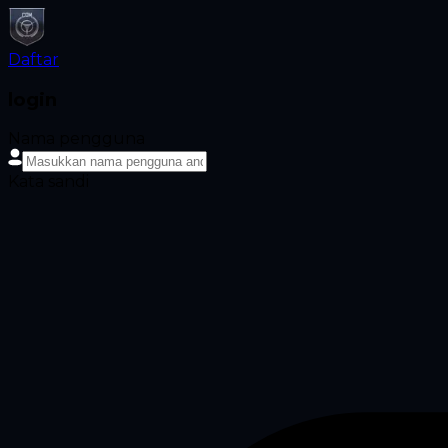
Daftar
login
Nama pengguna
Kata sandi