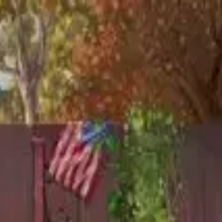
n pengalaman shopping online yang lebih praktis dan
anja digital generasi baru yang dirancang untuk
 melalui desktop maupun perangkat mobile.
er yang sedang ramai diperbincangkan di dunia
dengan nuansa cyber modern yang memberikan kesan
jelajahi berbagai kategori produk dengan lebih cepat