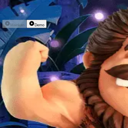
Daftar
Masuk
Mainkan
Demo
GIVE ME FIRE
fivegaming
kembali
COMTOTO hadir sebagai platform belanja digital mod
interaktif. Dengan tampilan visual modern serta siste
mengikuti perkembangan lifestyle masa kini.
Berbagai produk trending dan kebutuhan lifestyle mo
COMTOTO terus menghadirkan update produk terbaru
digital.
Selain menghadirkan pengalaman shopping yang nya
premium dan lebih dinamis. Navigasi yang ringan sert
dan efisien.