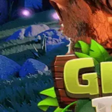
Sebagai Cyber Online Shop & Lifestyle Platform, COM
dengan kombinasi visual futuristik, akses praktis, dan u
Lihat Semua
home
explore
promo
dompet
livechat