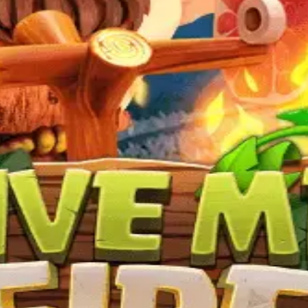
TOTO menjadi pilihan menarik bagi generasi digital ya
pdate produk terkini setiap hari.