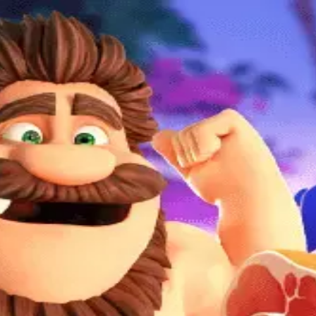
ern yang menggabungkan konsep cyber futuristik denga
m yang responsif, pengguna dapat menikmati suasana bel
dern tersedia dalam satu platform yang mudah diakses
 agar pengguna dapat menemukan berbagai item popul
man, COMTOTO juga mengutamakan desain futuristik 
a tampilan yang interaktif membuat pengguna dapat men