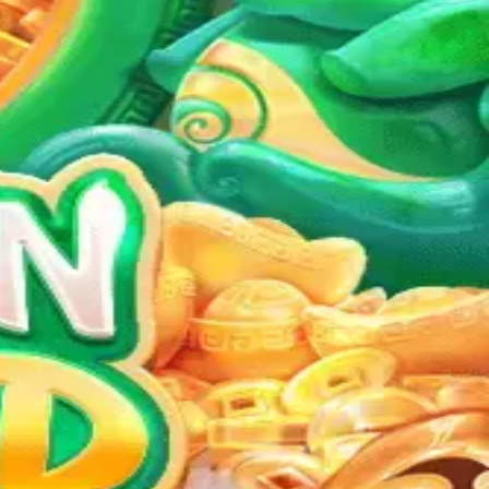
ng menginginkan pengalaman belanja online modern