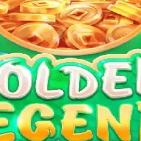
TOTO menjadi pilihan menarik bagi generasi digital ya
pdate produk terkini setiap hari.