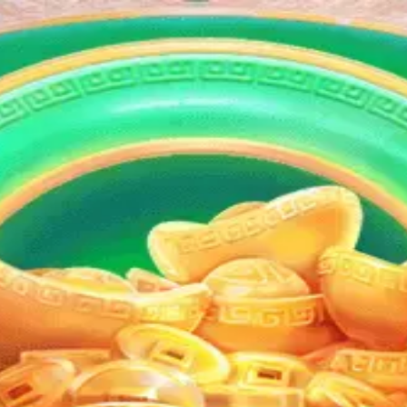
ern yang menggabungkan konsep cyber futuristik denga
m yang responsif, pengguna dapat menikmati suasana bel
dern tersedia dalam satu platform yang mudah diakses
 agar pengguna dapat menemukan berbagai item popul
man, COMTOTO juga mengutamakan desain futuristik 
a tampilan yang interaktif membuat pengguna dapat men