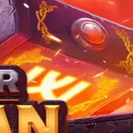
ng menginginkan pengalaman belanja online modern