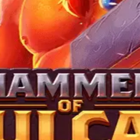
TOTO menjadi pilihan menarik bagi generasi digital ya
pdate produk terkini setiap hari.