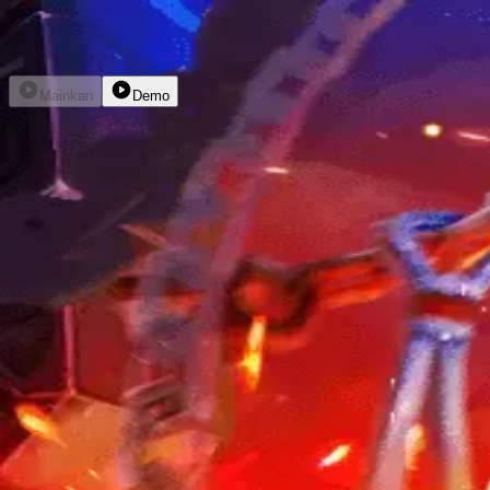
Daftar
Masuk
Mainkan
Demo
HAMMER OF VULCAN
fivegaming
kembali
COMTOTO hadir sebagai platform belanja digital mod
interaktif. Dengan tampilan visual modern serta siste
mengikuti perkembangan lifestyle masa kini.
Berbagai produk trending dan kebutuhan lifestyle mo
COMTOTO terus menghadirkan update produk terbaru
digital.
Selain menghadirkan pengalaman shopping yang nya
premium dan lebih dinamis. Navigasi yang ringan sert
dan efisien.