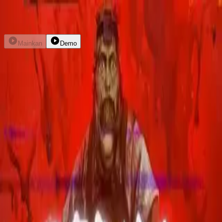
Daftar
Masuk
Mainkan
Demo
Serial
nolimitcity
kembali
COMTOTO hadir sebagai platform belanja digital
modern yang menggabungkan konsep cyber
futuristik dengan pengalaman shopping online yang
lebih praktis dan interaktif. Dengan tampilan visual
modern serta sistem yang responsif, pengguna dapat
menikmati suasana belanja digital generasi baru yang
dirancang untuk mengikuti perkembangan lifestyle
masa kini.
Berbagai produk trending dan kebutuhan lifestyle
modern tersedia dalam satu platform yang mudah
diakses melalui desktop maupun perangkat mobile.
COMTOTO terus menghadirkan update produk
terbaru agar pengguna dapat menemukan berbagai