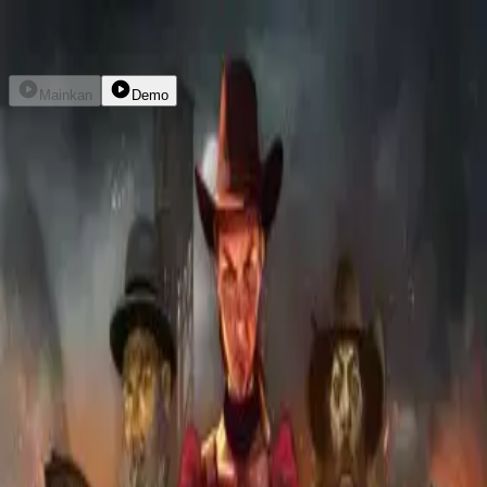
Daftar
Masuk
Mainkan
Demo
Tombstone Slaughter
nolimitcity
kembali
COMTOTO hadir sebagai platform belanja digital
modern yang menggabungkan konsep cyber
futuristik dengan pengalaman shopping online yang
lebih praktis dan interaktif. Dengan tampilan visual
modern serta sistem yang responsif, pengguna dapat
menikmati suasana belanja digital generasi baru yang
dirancang untuk mengikuti perkembangan lifestyle
masa kini.
Berbagai produk trending dan kebutuhan lifestyle
modern tersedia dalam satu platform yang mudah
diakses melalui desktop maupun perangkat mobile.
COMTOTO terus menghadirkan update produk
terbaru agar pengguna dapat menemukan berbagai