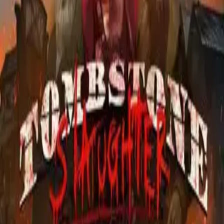
item populer yang sedang ramai diperbincangkan di
dunia digital.
Selain menghadirkan pengalaman shopping yang
nyaman, COMTOTO juga mengutamakan desain
futuristik dengan nuansa cyber modern yang
memberikan kesan premium dan lebih dinamis.
Navigasi yang ringan serta tampilan yang interaktif
membuat pengguna dapat menjelajahi berbagai
kategori produk dengan lebih cepat dan efisien.
Sebagai Cyber Online Shop & Lifestyle Platform,
COMTOTO menjadi pilihan menarik bagi generasi
digital yang menginginkan pengalaman belanja
online modern dengan kombinasi visual futuristik,
akses praktis, dan update produk terkini setiap hari.
Lihat Semua