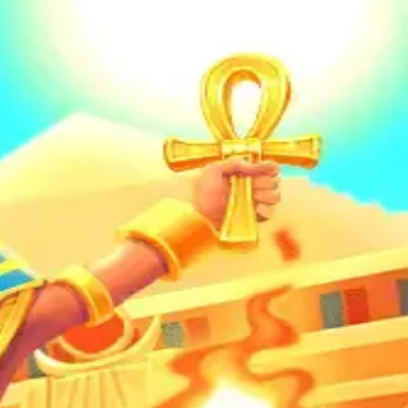
n pengalaman shopping online yang lebih praktis dan
anja digital generasi baru yang dirancang untuk
 melalui desktop maupun perangkat mobile.
er yang sedang ramai diperbincangkan di dunia
dengan nuansa cyber modern yang memberikan kesan
jelajahi berbagai kategori produk dengan lebih cepat