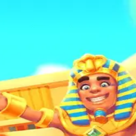
ern yang menggabungkan konsep cyber futuristik denga
m yang responsif, pengguna dapat menikmati suasana bel
dern tersedia dalam satu platform yang mudah diakses
 agar pengguna dapat menemukan berbagai item popul
man, COMTOTO juga mengutamakan desain futuristik 
a tampilan yang interaktif membuat pengguna dapat men